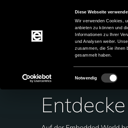
Diese Webseite verwende
Wir verwenden Cookies, um
anbieten zu können und di
Zum Inhalt springen
Informationen zu Ihrer Ve
und Analysen weiter. Unse
zusammen, die Sie ihnen b
gesammelt haben.
Produkte
Einwilligungsauswahl
Notwendig
Entdecke
Auf der Embedded World hab