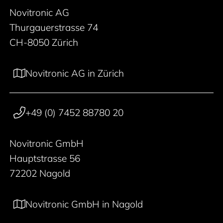
Novitronic AG
Thurgauerstrasse 74
CH-8050 Zürich
Novitronic AG in Zürich
+49 (0) 7452 88780 20
Novitronic GmbH
Hauptstrasse 56
72202 Nagold
Novitronic GmbH in Nagold