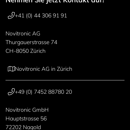
+41 (0) 44 306 91 91
Novitronic AG
Thurgauerstrasse 74
CH-8050 Zürich
Novitronic AG in Zürich
+49 (0) 7452 88780 20
Novitronic GmbH
Hauptstrasse 56
72202 Nagold