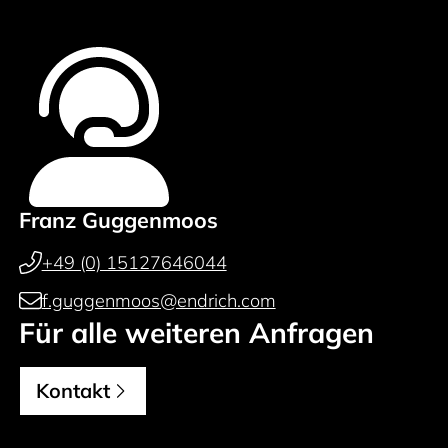
Franz Guggenmoos
+49 (0) 15127646044
f.guggenmoos@endrich.com
Für alle weiteren Anfragen
Kontakt