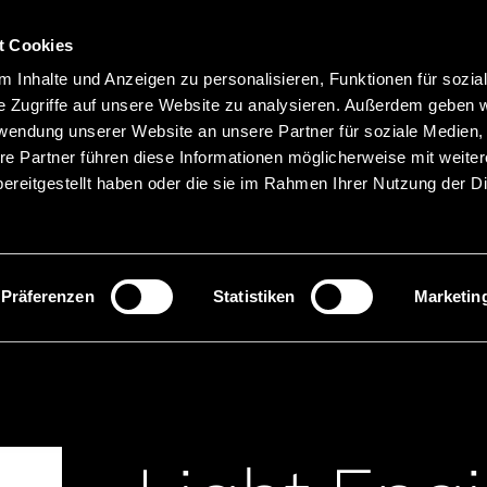
t Cookies
Hauptnavigation
 Inhalte und Anzeigen zu personalisieren, Funktionen für sozia
Merkliste
Sprachen
Menü
e Zugriffe auf unsere Website zu analysieren. Außerdem geben w
rwendung unserer Website an unsere Partner für soziale Medien
re Partner führen diese Informationen möglicherweise mit weite
ereitgestellt haben oder die sie im Rahmen Ihrer Nutzung der D
Suche
Produktnamen suchen
Präferenzen
Statistiken
Marketin
Engines