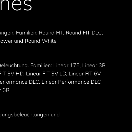
ines
gen. Familien: Round FIT, Round FIT DLC,
Power und Round White
eleuchtung. Familien: Linear 175, Linear 3R,
FIT 3V HD, Linear FIT 3V LD, Linear FIT 6V,
 Performance DLC, Linear Performance DLC
r 3R.
adungsbeleuchtungen und