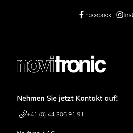
Facebook
Ins
Nehmen Sie jetzt Kontakt auf!
Footer navigation
+41 (0) 44 306 91 91