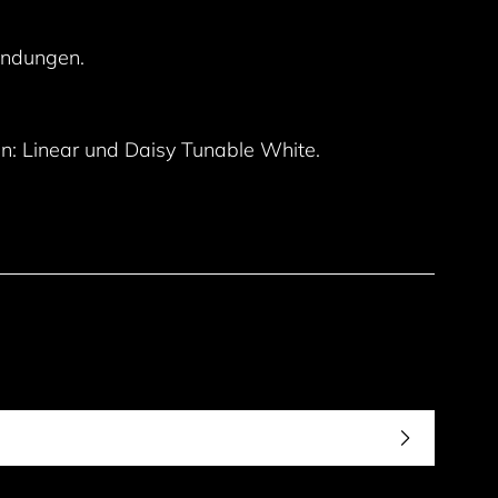
endungen.
n: Linear und Daisy Tunable White.