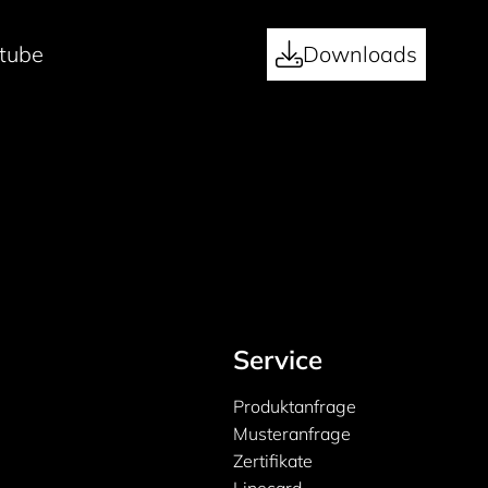
tube
Downloads
Service
Produktanfrage
Musteranfrage
Zertifikate
Linecard