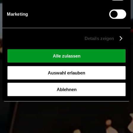
Marketing
Details zeigen
Alle zulassen
Auswahl erlauben
Ablehnen