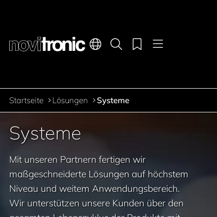
Hauptnavigation
Merkliste
Sprachen
Produktsuche
Menü
Zum Inhalt springen
Startseite
Lösungen
Systeme
Pfadnavigation
Systeme
Mit unseren Partnern fertigen wir
maßgeschneiderte Lösungen auf höchstem
Niveau und weitem Anwendungsbereich.
Wir unterstützen unsere Kunden über den