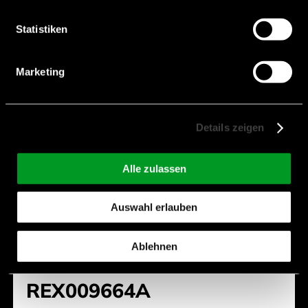
Statistiken
Marketing
Details zeigen
Alle zulassen
Auswahl erlauben
Ablehnen
REX009664A