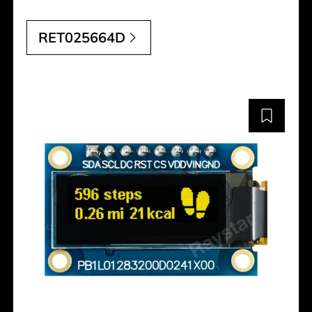
RET025664D