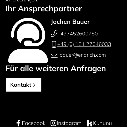
Ihr Ansprechpartner
Jochen Bauer
+497452600750
+49 (0) 151 27646033
j.bauer@endrich.com
Für alle weiteren Anfragen
Kontakt
Facebook
Instagram
Kununu