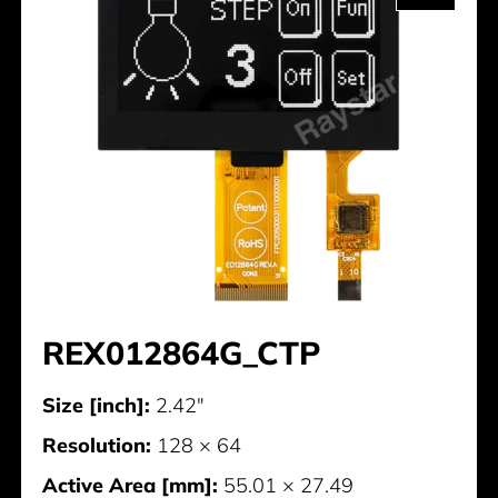
REX012864G_CTP
Size [inch]:
2.42"
Resolution:
128 × 64
Active Area [mm]:
55.01 × 27.49