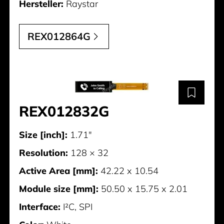
Hersteller:
Raystar
REX012864G
REX012832G
Size [inch]:
1.71"
Resolution:
128 × 32
Active Area [mm]:
42.22 x 10.54
Module size [mm]:
50.50 x 15.75 x 2.01
Interface:
I²C, SPI