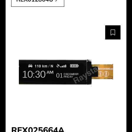
REX025664A