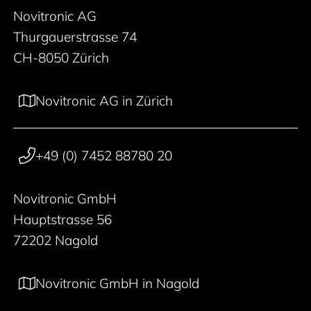
Novitronic AG
Thurgauerstrasse 74
CH-8050 Zürich
Novitronic AG in Zürich
+49 (0) 7452 88780 20
Novitronic GmbH
Hauptstrasse 56
72202 Nagold
Novitronic GmbH in Nagold