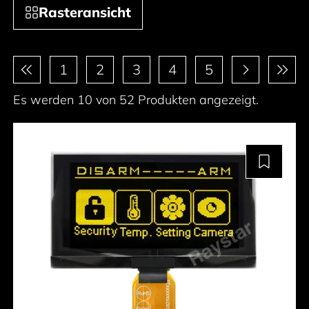
Rasteransicht
Paginierung
1
2
3
4
5
Es werden 10 von 52 Produkten angezeigt.