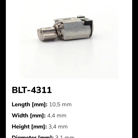
BLT-4311
Length [mm]:
10,5 mm
Width [mm]:
4,4 mm
Height [mm]:
3,4 mm
Diameter [mm]:
3,1 mm