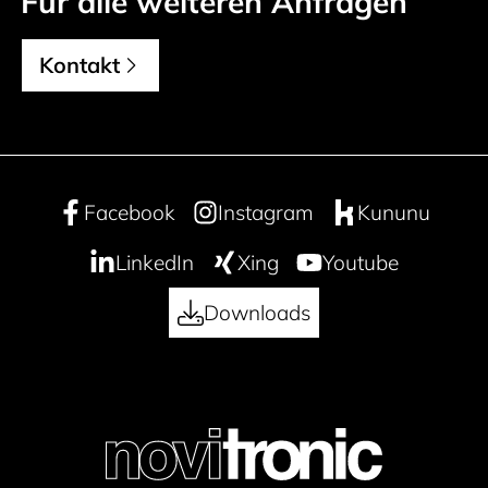
Für alle weiteren Anfragen
Kontakt
Facebook
Instagram
Kununu
LinkedIn
Xing
Youtube
Downloads