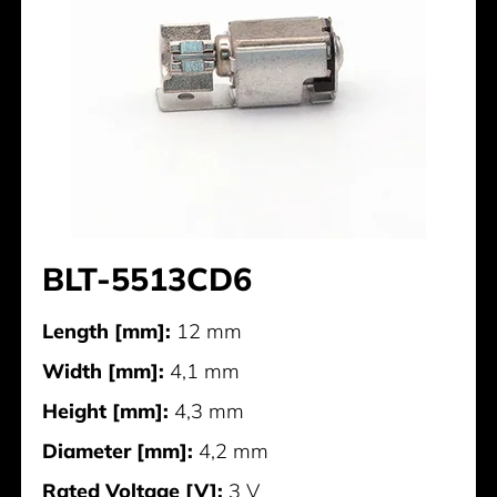
BLT-5513CD6
Length [mm]:
12 mm
Width [mm]:
4,1 mm
Height [mm]:
4,3 mm
Diameter [mm]:
4,2 mm
Rated Voltage [V]:
3 V