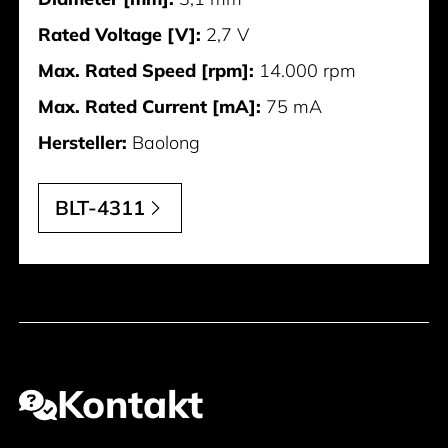
Rated Voltage [V]:
2,7 V
Max. Rated Speed [rpm]:
14.000 rpm
Max. Rated Current [mA]:
75 mA
Hersteller:
Baolong
BLT-4311
Kontakt