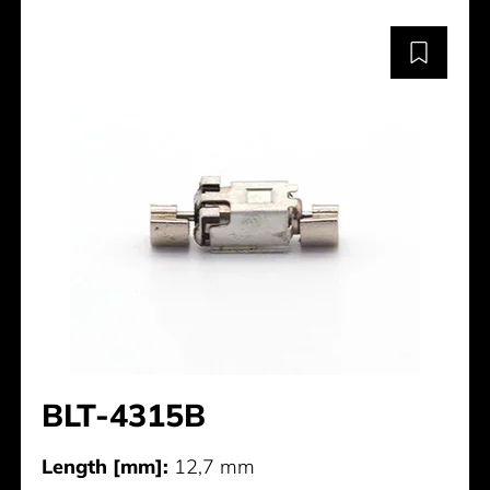
BLT-4315B
Length [mm]:
12,7 mm