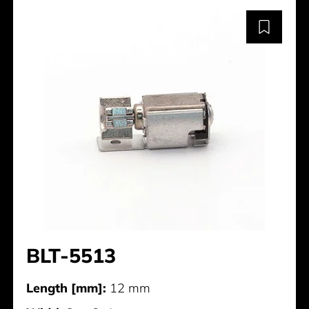
BLT-5513
Length [mm]:
12 mm