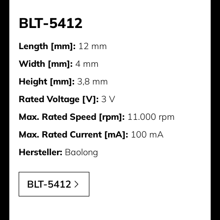
BLT-5412
Length [mm]:
12 mm
Width [mm]:
4 mm
Height [mm]:
3,8 mm
Rated Voltage [V]:
3 V
Max. Rated Speed [rpm]:
11.000 rpm
Max. Rated Current [mA]:
100 mA
Hersteller:
Baolong
BLT-5412