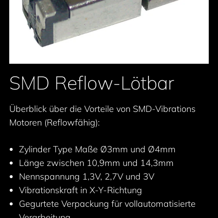
SMD Reflow-Lötbar
Überblick über die Vorteile von SMD-Vibrations
Motoren (Reflowfähig):
Zylinder Type Maße Ø3mm und Ø4mm
Länge zwischen 10,9mm und 14,3mm
Nennspannung 1,3V, 2,7V und 3V
Vibrationskraft in X-Y-Richtung
Gegurtete Verpackung für vollautomatisierte
Verarbeitung