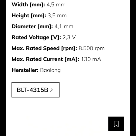
Width [mm]:
4,5 mm
Height [mm]:
3,5 mm
Diameter [mm]:
4,1 mm
Rated Voltage [V]:
2,3 V
Max. Rated Speed [rpm]:
8.500 rpm
Max. Rated Current [mA]:
130 mA
Hersteller:
Baolong
BLT-4315B