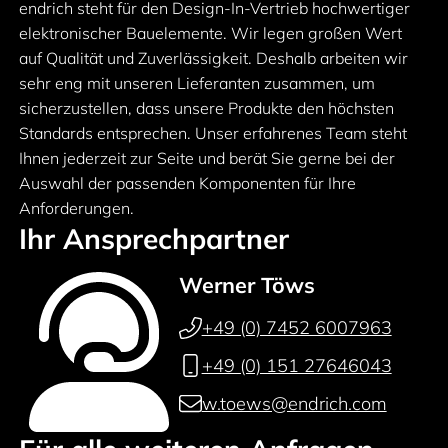
endrich steht für den Design-In-Vertrieb hochwertiger
elektronischer Bauelemente. Wir legen großen Wert
auf Qualität und Zuverlässigkeit. Deshalb arbeiten wir
sehr eng mit unseren Lieferanten zusammen, um
sicherzustellen, dass unsere Produkte den höchsten
Standards entsprechen. Unser erfahrenes Team steht
Ihnen jederzeit zur Seite und berät Sie gerne bei der
Auswahl der passenden Komponenten für Ihre
Anforderungen.
Ihr Ansprechpartner
Werner Töws
+49 (0) 7452 6007963
+49 (0) 151 27646043
w.toews@endrich.com