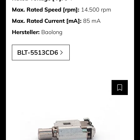
Max. Rated Speed [rpm]:
14.500 rpm
Max. Rated Current [mA]:
85 mA
Hersteller:
Baolong
BLT-5513CD6