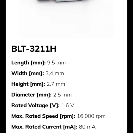
BLT-3211H
Length [mm]:
9,5 mm
Width [mm]:
3,4 mm
Height [mm]:
2,7 mm
Diameter [mm]:
2,5 mm
Rated Voltage [V]:
1,6 V
Max. Rated Speed [rpm]:
16.000 rpm
Max. Rated Current [mA]:
80 mA