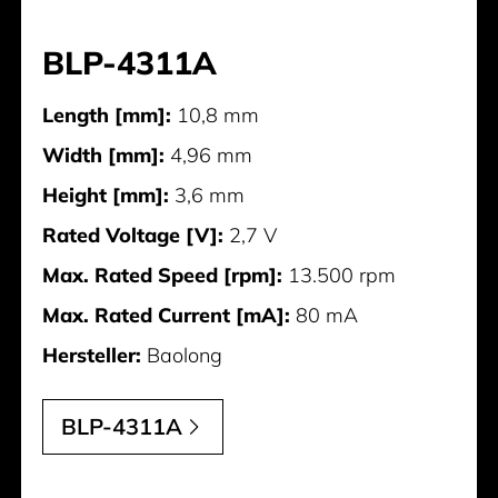
BLP-4311A
Length [mm]:
10,8 mm
Width [mm]:
4,96 mm
Height [mm]:
3,6 mm
Rated Voltage [V]:
2,7 V
Max. Rated Speed [rpm]:
13.500 rpm
Max. Rated Current [mA]:
80 mA
Hersteller:
Baolong
BLP-4311A