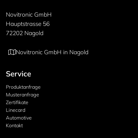
Novitronic GmbH
Hauptstrasse 56
72202 Nagold
Novitronic GmbH in Nagold
Service
Produktanfrage
Musteranfrage
Zertifikate
Linecard
Automotive
Kontakt