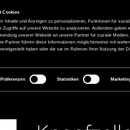
t Cookies
Hauptnavigation
 Inhalte und Anzeigen zu personalisieren, Funktionen für sozia
Merkliste
Sprachen
Menü
e Zugriffe auf unsere Website zu analysieren. Außerdem geben w
rwendung unserer Website an unsere Partner für soziale Medien
re Partner führen diese Informationen möglicherweise mit weite
ereitgestellt haben oder die sie im Rahmen Ihrer Nutzung der D
Suche
Produktnamen suchen
Präferenzen
Statistiken
Marketin
tterien Li-Mangandioxid
Knopfzellen