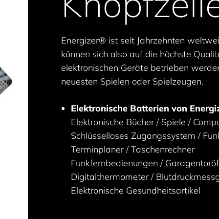
Knopfzell
Energizer® ist seit Jahrzehnten weltweit
können sich also auf die höchste Qualitä
elektronischen Geräte betrieben werden
neuesten Spielen oder Spielzeugen.
Elektronische Batterien von Energiz
Elektronische Bücher / Spiele / Comp
Schlüsselloses Zugangssystem / Fun
Terminplaner / Taschenrechner
Funkfernbedienungen / Garagentoröf
Digitalthermometer / Blutdruckmess
Elektronische Gesundheitsartikel