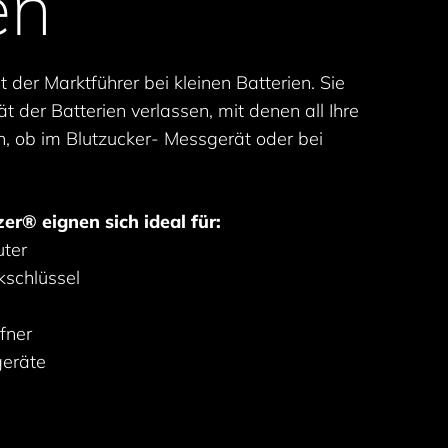
en
 der Marktführer bei kleinen Batterien. Sie
t der Batterien verlassen, mit denen all Ihre
, ob im Blutzucker- Messgerät oder bei
er® eignen sich ideal für:
uter
kschlüssel
fner
geräte