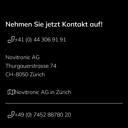
Nehmen Sie jetzt Kontakt auf!
Footer navigation
+41 (0) 44 306 91 91
Novitronic AG
Thurgauerstrasse 74
CH-8050 Zürich
Novitronic AG in Zürich
+49 (0) 7452 88780 20