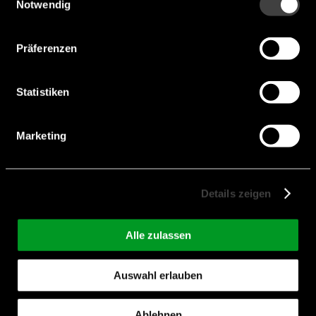
Notwendig
OLED
Präferenzen
TFT Displays
Statistiken
Touch Monitor
Marketing
Touch-PC
Details zeigen
Alle zulassen
Kontakt
Auswahl erlauben
endrich steht für den Design-In-Vertrieb hochwertiger
Ablehnen