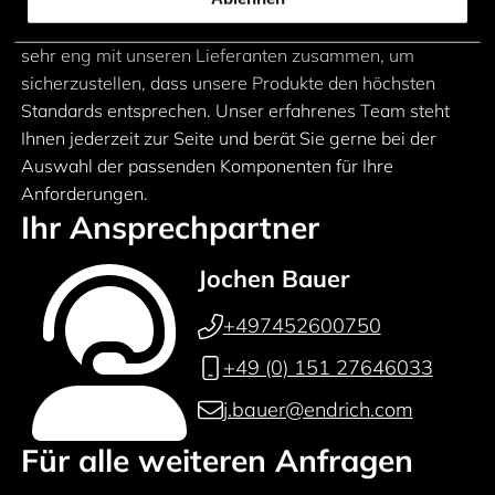
elektronischer Bauelemente. Wir legen großen Wert
auf Qualität und Zuverlässigkeit. Deshalb arbeiten wir
sehr eng mit unseren Lieferanten zusammen, um
sicherzustellen, dass unsere Produkte den höchsten
Standards entsprechen. Unser erfahrenes Team steht
Ihnen jederzeit zur Seite und berät Sie gerne bei der
Auswahl der passenden Komponenten für Ihre
Anforderungen.
Ihr Ansprechpartner
Jochen Bauer
+497452600750
+49 (0) 151 27646033
j.bauer@endrich.com
Für alle weiteren Anfragen