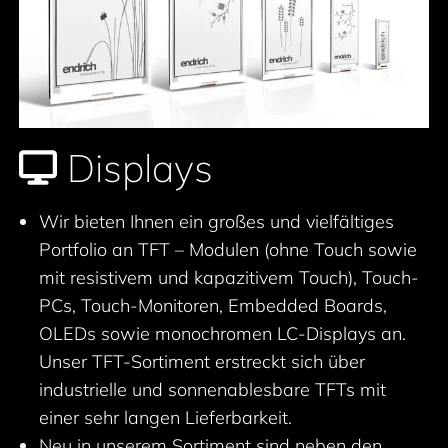
Displays
Wir bieten Ihnen ein großes und vielfältiges
Portfolio an TFT – Modulen (ohne Touch sowie
mit resistivem und kapazitivem Touch), Touch-
PCs, Touch-Monitoren, Embedded Boards,
OLEDs sowie monochromen LC-Displays an.
Unser TFT-Sortiment erstreckt sich über
industrielle und sonnenablesbare TFTs mit
einer sehr langen Lieferbarkeit.
Neu in unserem Sortiment sind neben den