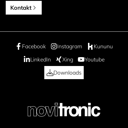
Kontakt
Facebook
Instagram
Kununu
LinkedIn
Xing
Youtube
Downloads