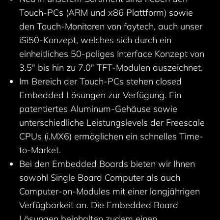
Touch-PCs (ARM und x86 Plattform) sowie
den Touch-Monitoren von faytech, auch unser
iSi50-Konzept, welches sich durch ein
einheitliches 50-poliges Interface Konzept von
3.5" bis hin zu 7.0" TFT-Modulen auszeichnet.
Im Bereich der Touch-PCs stehen closed
Embedded Lösungen zur Verfügung. Ein
patentiertes Aluminum-Gehäuse sowie
unterschiedliche Leistungslevels der Freescale
CPUs (i.MX6) ermöglichen ein schnelles Time-
to-Market.
Bei den Embedded Boards bieten wir Ihnen
sowohl Single Board Computer als auch
Computer-on-Modules mit einer langjährigen
Verfügbarkeit an. Die Embedded Board
Lösungen beinhalten zudem einen