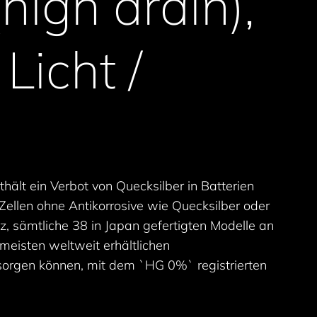
igh drain),
Licht /
nthält ein Verbot von Quecksilber in Batterien
Zellen ohne Antikorrosive wie Quecksilber oder
lz, sämtliche 38 in Japan gefertigten Modelle an
 meisten weltweit erhältlichen
orgen können, mit dem `HG 0%` registrierten