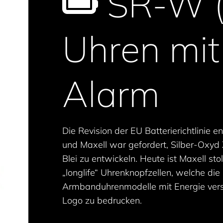
SR-W (h
Uhren mit 
Alarm
Die Revision der EU Batterierichtlinie e
und Maxell war gefordert, Silber-Oxyd 
Blei zu entwickeln. Heute ist Maxell sto
„longlife“ Uhrenknopfzellen, welche die
Armbanduhrenmodelle mit Energie vers
Logo zu bedrucken.