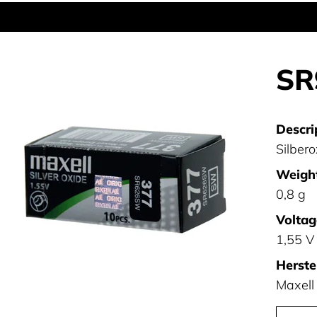
SR
Descri
Silber
Weight
0,8 g
Voltag
1,55 V
Herstel
Maxell