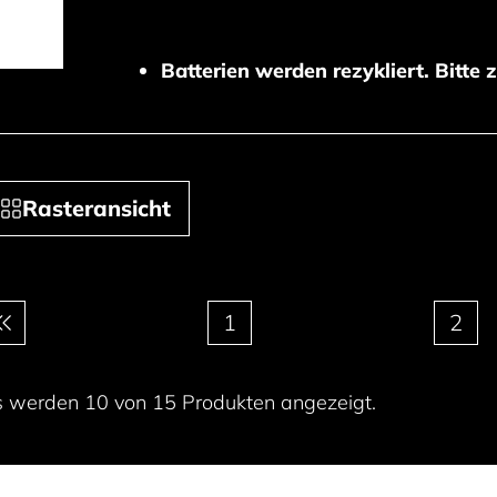
Batterien werden rezykliert. Bitte 
Rasteransicht
ginierung
1
2
s werden 10 von 15 Produkten angezeigt.