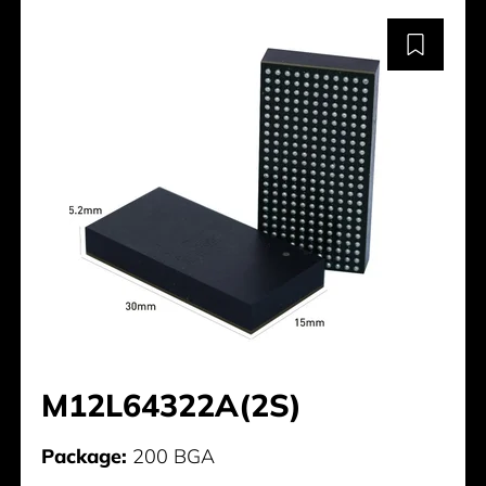
M12L64322A(2S)
Package:
200 BGA