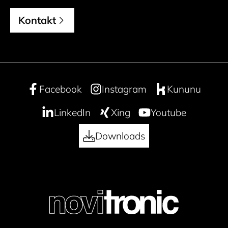
Kontakt
Facebook
Instagram
Kununu
LinkedIn
Xing
Youtube
Downloads