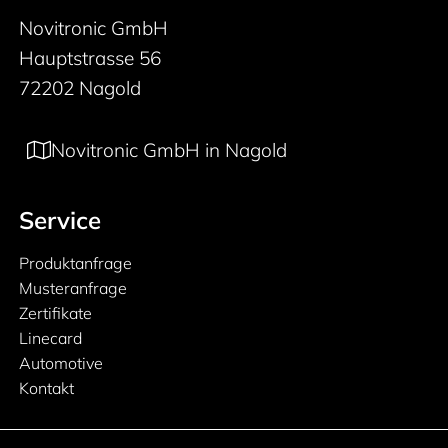
Novitronic GmbH
Hauptstrasse 56
72202 Nagold
Novitronic GmbH in Nagold
Service
Produktanfrage
Musteranfrage
Zertifikate
Linecard
Automotive
Kontakt