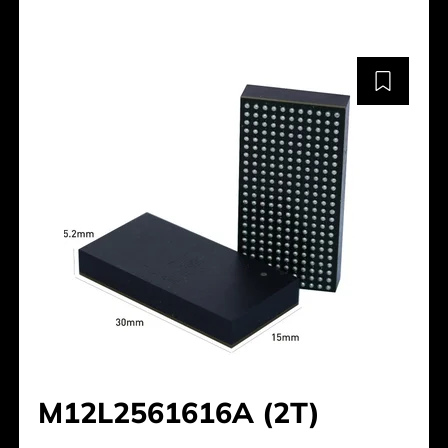
M12L2561616A (2T)