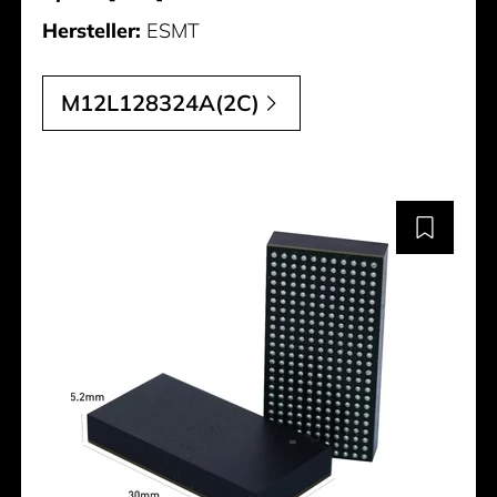
Hersteller:
ESMT
M12L128324A(2C)