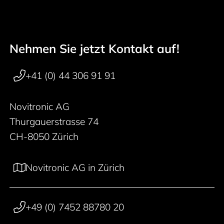
Nehmen Sie jetzt Kontakt auf!
Footer navigation
+41 (0) 44 306 91 91
Novitronic AG
Thurgauerstrasse 74
CH-8050 Zürich
Novitronic AG in Zürich
+49 (0) 7452 88780 20