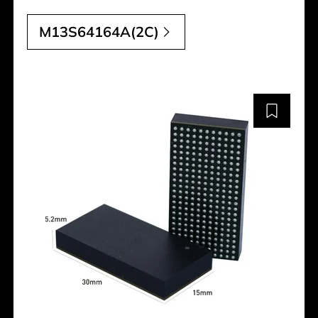
M13S64164A(2C)