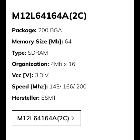
M12L64164A(2C)
Package:
200 BGA
Memory Size [Mb]:
64
Type:
SDRAM
Organization:
4Mb x 16
Vcc [V]:
3,3 V
Speed [Mhz]:
143/ 166/ 200
Hersteller:
ESMT
M12L64164A(2C)