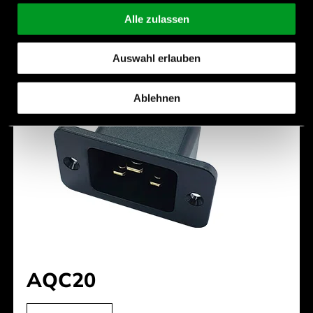
Alle zulassen
Auswahl erlauben
Ablehnen
AQC20