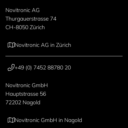
Novitronic AG
Thurgauerstrasse 74
CH-8050 Zürich
Novitronic AG in Zürich
+49 (0) 7452 88780 20
Novitronic GmbH
Hauptstrasse 56
72202 Nagold
Novitronic GmbH in Nagold