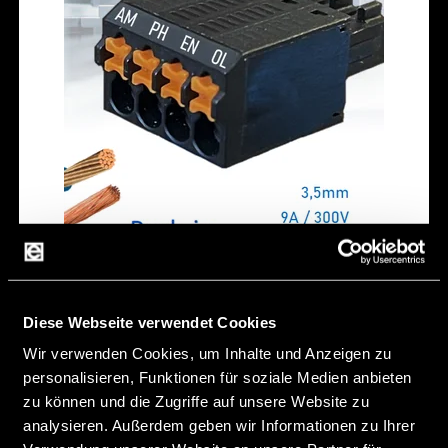
Pluggable PCB
Terminal Block
Diese Webseite verwendet Cookies
Wir verwenden Cookies, um Inhalte und Anzeigen zu
personalisieren, Funktionen für soziale Medien anbieten
Pluggable PCB Terminal Block
zu können und die Zugriffe auf unsere Website zu
analysieren. Außerdem geben wir Informationen zu Ihrer