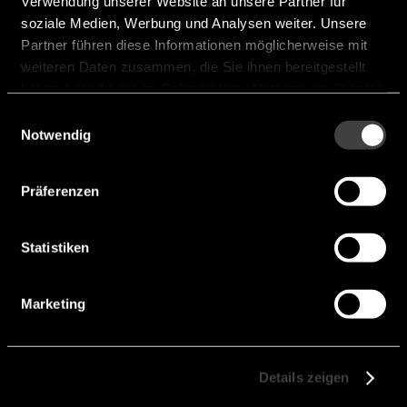
Verwendung unserer Website an unsere Partner für
soziale Medien, Werbung und Analysen weiter. Unsere
Partner führen diese Informationen möglicherweise mit
weiteren Daten zusammen, die Sie ihnen bereitgestellt
haben oder die sie im Rahmen Ihrer Nutzung der Dienste
gesammelt haben.
Einwilligungsauswahl
Notwendig
Präferenzen
Statistiken
Marketing
GA100 GB100
Details zeigen
GA100 GB100