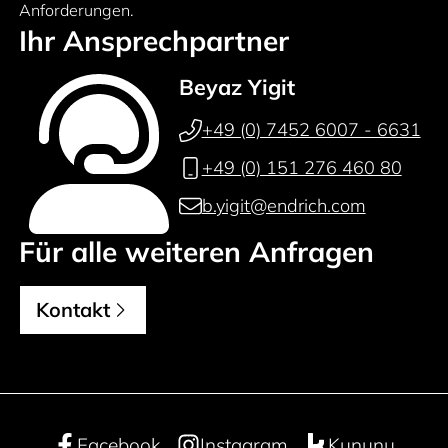
Anforderungen.
Ihr Ansprechpartner
Beyaz Yigit
+49 (0) 7452 6007 - 6631
+49 (0) 151 276 460 80
b.yigit@endrich.com
Für alle weiteren Anfragen
Kontakt
Facebook
Instagram
Kununu