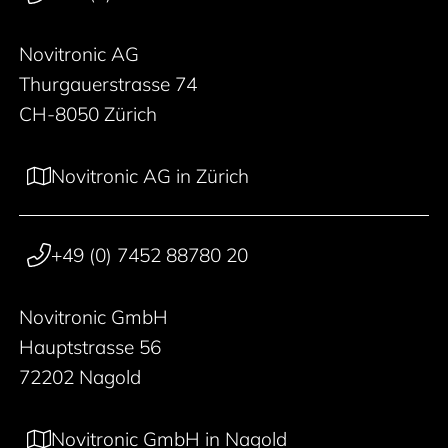
Novitronic AG
Thurgauerstrasse 74
CH-8050 Zürich
Novitronic AG in Zürich
+49 (0) 7452 88780 20
Novitronic GmbH
Hauptstrasse 56
72202 Nagold
Novitronic GmbH in Nagold