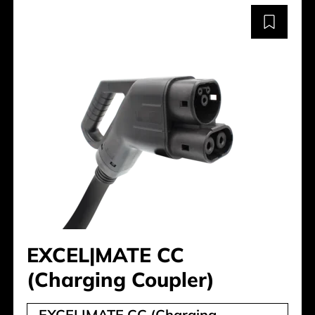
EXCEL|MATE CC
(Charging Coupler)
EXCEL|MATE CC (Charging