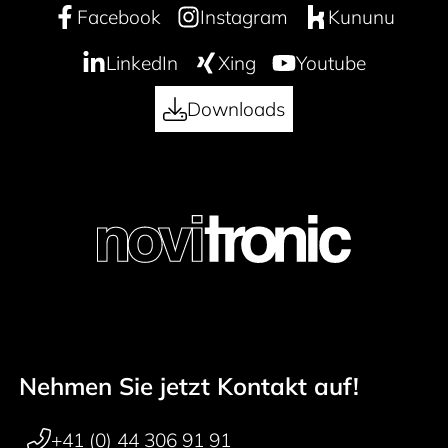
Facebook
Instagram
Kununu
LinkedIn
Xing
Youtube
Downloads
Nehmen Sie jetzt Kontakt auf!
Footer navigation
+41 (0) 44 306 91 91