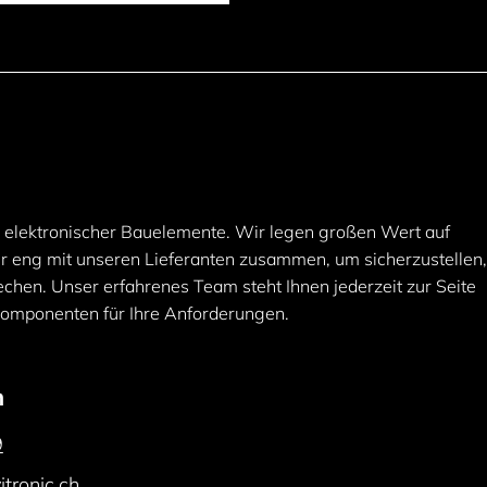
er elektronischer Bauelemente. Wir legen großen Wert auf
ehr eng mit unseren Lieferanten zusammen, um sicherzustellen
chen. Unser erfahrenes Team steht Ihnen jederzeit zur Seite
Komponenten für Ihre Anforderungen.
n
9
tronic.ch