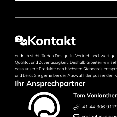
Kontakt
endrich steht für den Design-In-Vertrieb hochwertig
Qualität und Zuverlässigkeit. Deshalb arbeiten wir s
dass unsere Produkte den höchsten Standards entspre
und berät Sie gerne bei der Auswahl der passenden 
Ihr Ansprechpartner
Tom Vonlanthe
+41 44 306 917
t.vonlanthen@novi