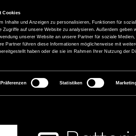
t Cookies
Hauptnavigation
 Inhalte und Anzeigen zu personalisieren, Funktionen für sozia
Merkliste
Sprachen
Menü
e Zugriffe auf unsere Website zu analysieren. Außerdem geben w
rwendung unserer Website an unsere Partner für soziale Medien
re Partner führen diese Informationen möglicherweise mit weite
ereitgestellt haben oder die sie im Rahmen Ihrer Nutzung der D
Suche
Produktnamen suchen
Präferenzen
Statistiken
Marketin
tterien Li-FeS2