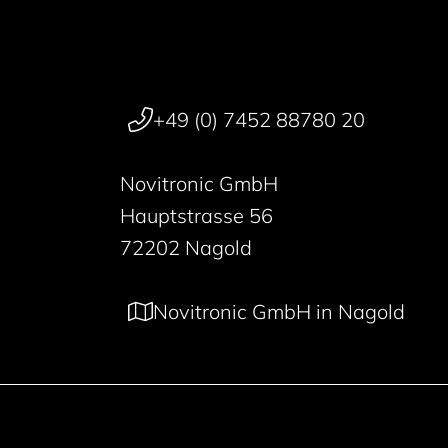
+49 (0) 7452 88780 20
Novitronic GmbH
Hauptstrasse 56
72202 Nagold
Novitronic GmbH in Nagold