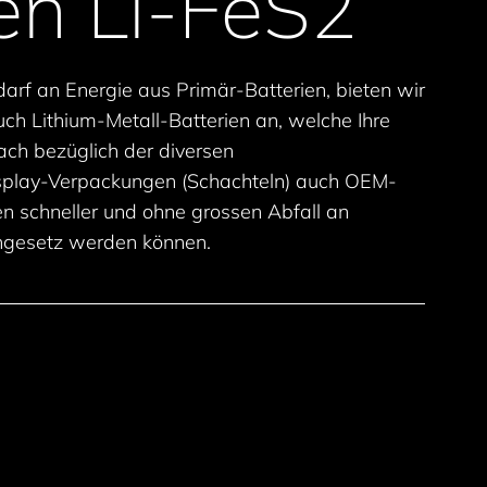
en Li-FeS2
rf an Energie aus Primär-Batterien, bieten wir
ch Lithium-Metall-Batterien an, welche Ihre
ach bezüglich der diversen
isplay-Verpackungen (Schachteln) auch OEM-
n schneller und ohne grossen Abfall an
ngesetz werden können.