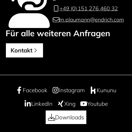
+49 (0) 151 276 460 32
m.plaumann@endrich.com
Für alle weiteren Anfragen
Kontakt
Facebook
Instagram
Kununu
LinkedIn
Xing
Youtube
Downloads