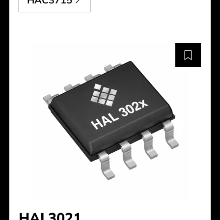
HAL3021