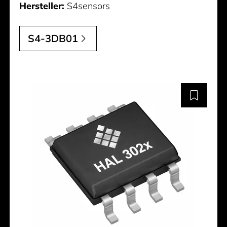
Hersteller:
S4sensors
S4-3DB01