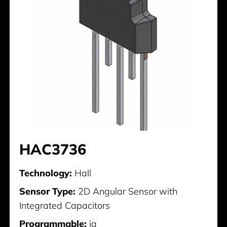
HAC3736
Technology:
Hall
Sensor Type:
2D Angular Sensor with
Integrated Capacitors
Programmable:
ja