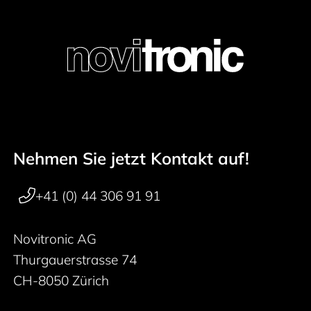
Nehmen Sie jetzt Kontakt auf!
Footer navigation
+41 (0) 44 306 91 91
Novitronic AG
Thurgauerstrasse 74
CH-8050 Zürich