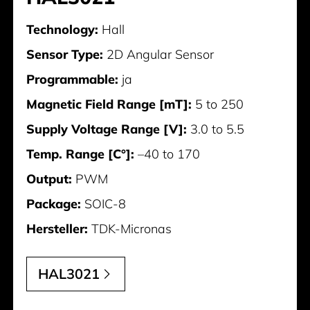
Technology:
Hall
Sensor Type:
2D Angular Sensor
Programmable:
ja
Magnetic Field Range [mT]:
5 to 250
Supply Voltage Range [V]:
3.0 to 5.5
Temp. Range [C°]:
–40 to 170
Output:
PWM
Package:
SOIC-8
Hersteller:
TDK-Micronas
HAL3021