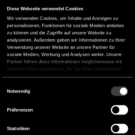
Diese Webseite verwendet Cookies
Wir verwenden Cookies, um Inhalte und Anzeigen zu
personalisieren, Funktionen für soziale Medien anbieten
zu können und die Zugriffe auf unsere Website zu
analysieren. Außerdem geben wir Informationen zu Ihrer
Verwendung unserer Website an unsere Partner für
soziale Medien, Werbung und Analysen weiter. Unsere
Partner führen diese Informationen möglicherweise mit
weiteren Daten zusammen, die Sie ihnen bereitgestellt
haben oder die sie im Rahmen Ihrer Nutzung der Dienste
gesammelt haben.
Einwilligungsauswahl
Notwendig
HAC3726
Präferenzen
Technology:
Hall
Statistiken