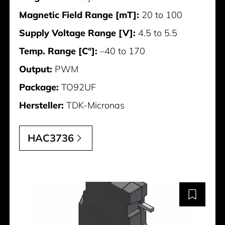
Magnetic Field Range [mT]:
20 to 100
Supply Voltage Range [V]:
4.5 to 5.5
Temp. Range [C°]:
–40 to 170
Output:
PWM
Package:
TO92UF
Hersteller:
TDK-Micronas
HAC3736