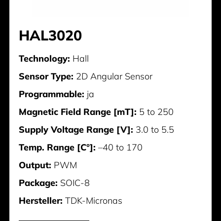
HAL3020
Technology:
Hall
Sensor Type:
2D Angular Sensor
Programmable:
ja
Magnetic Field Range [mT]:
5 to 250
Supply Voltage Range [V]:
3.0 to 5.5
Temp. Range [C°]:
–40 to 170
Output:
PWM
Package:
SOIC-8
Hersteller:
TDK-Micronas