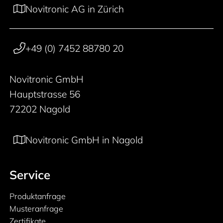
Novitronic AG in Zürich
+49 (0) 7452 88780 20
Novitronic GmbH
Hauptstrasse 56
72202 Nagold
Novitronic GmbH in Nagold
Service
Produktanfrage
Musteranfrage
Zertifikate